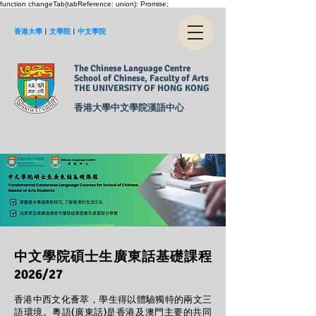
function changeTab(tabReference: union): Promise
;
香港大學
︱
文學院
︱
中文學院
The Chinese Language Centre
School of Chinese, Faculty of Arts
THE UNIVERSITY OF HONG KONG
香港大學中文學院漢語中心
中文學院碩士生廣東話基礎課程
2026/27
香港中西文化薈萃，學生得以體驗獨特的兩文三
語環境。粵語(廣東話)是香港及澳門主要的共同