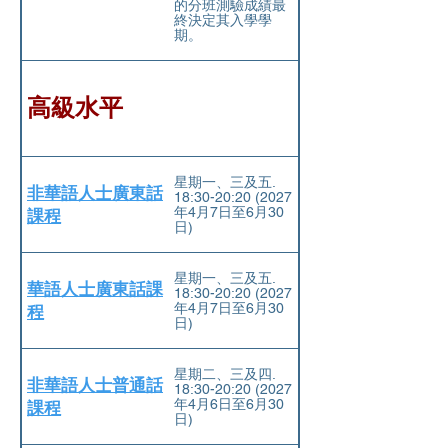
的分班測驗成績最
終決定其入學學
期。
高級水平
星期一、三及五.
非華語人士廣東話
18:30-20:20 (2027
年4⽉7⽇⾄6⽉30
課程
⽇)
星期一、三及五.
華語人士廣東話課
18:30-20:20 (2027
年4⽉7⽇⾄6⽉30
程
⽇)
星期二、三及四.
非華語人士普通話
18:30-20:20 (2027
年4⽉6⽇⾄6⽉30
課程
⽇)