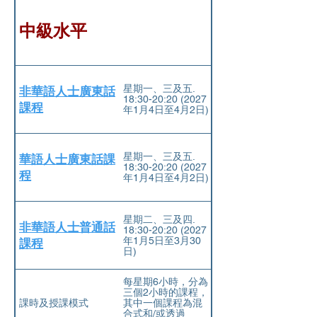
中級水平
星期一、三及五.
非華語人士廣東話
18:30-20:20 (2027
課程
年1⽉4⽇⾄4⽉2⽇)
星期一、三及五.
華語人士廣東話課
18:30-20:20 (2027
程
年1⽉4⽇⾄4⽉2⽇)
星期二、三及四.
非華語人士普通話
18:30-20:20 (2027
年1⽉5⽇⾄3⽉30
課程
⽇)
每星期6小時，分為
三個2小時的課程，
課時及授課模式
其中一個課程為混
合式和/或透過