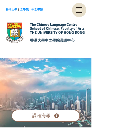
香港大學
︱
文學院
︱
中文學院
The Chinese Language Centre
School of Chinese, Faculty of Arts
THE UNIVERSITY OF HONG KONG
香港大學中文學院漢語中心
026/2
026/2
課程海報