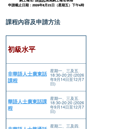
網上報名: 請
按此
填寫網上報名表格
申請截止日期：2026年8月21日（星期五）下午4時
課程內容及申請方法
初級水平
星期一、三及五.
非華語人士廣東話
18:30-20:20 (2026
年9⽉14⽇⾄12⽉7
課程
⽇)
星期一、三及五.
華語人士廣東話課
18:30-20:20 (2026
年9⽉14⽇⾄12⽉7
程
⽇)
星期二、三及四.