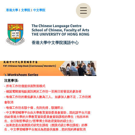
香港大學
︱
文學院
︱
中文學院
The Chinese Language Centre
School of Chinese, Faculty of Arts
THE UNIVERSITY OF HONG KONG
香港大學中文學院漢語中心
注意事項:
- 所有工作坊僅提供面對面模式
- 確認電郵連地點資訊將於工作坊一至兩日前發送於參加者
-
每個工作坊的最低參加人數為三人。 如參加人數不足，工作坊將
會取消
-
每個工作坊名額十個，先到先得，額滿即止
- 中文學習輔導平台由大學教育資助委員會資助，因此該平台只提
供給香港大學的大學教育資助委員會資助課程的學生（包括本科
生、全日制哲學碩士/哲學博士和政府資助的碩士生）
- 如果您是自資授課式研究生課程（授課式碩士學位課程）的學
生，中文學習輔導平台無法為您提供服務，您的預約將被取消